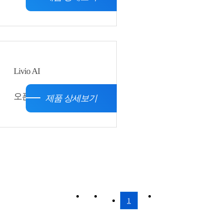
Livio AI
오픈형
제품 상세보기
1