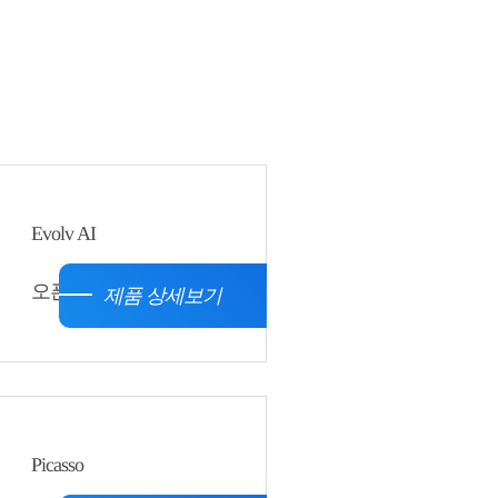
Evolv AI
오픈형
제품 상세보기
Picasso